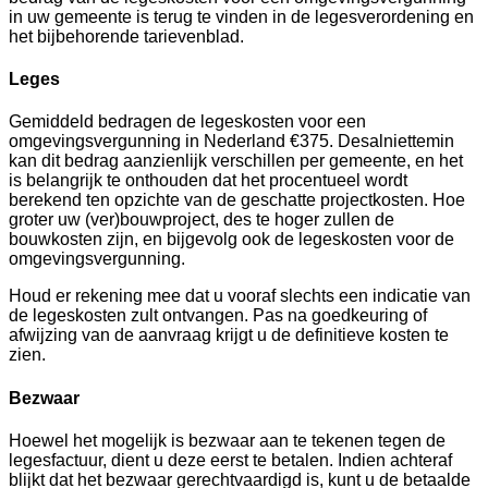
in uw gemeente is terug te vinden in de legesverordening en
het bijbehorende tarievenblad.
Leges
Gemiddeld bedragen de legeskosten voor een
omgevingsvergunning in Nederland €375. Desalniettemin
kan dit bedrag aanzienlijk verschillen per gemeente, en het
is belangrijk te onthouden dat het procentueel wordt
berekend ten opzichte van de geschatte projectkosten. Hoe
groter uw (ver)bouwproject, des te hoger zullen de
bouwkosten zijn, en bijgevolg ook de legeskosten voor de
omgevingsvergunning.
Houd er rekening mee dat u vooraf slechts een indicatie van
de legeskosten zult ontvangen. Pas na goedkeuring of
afwijzing van de aanvraag krijgt u de definitieve kosten te
zien.
Bezwaar
Hoewel het mogelijk is bezwaar aan te tekenen tegen de
legesfactuur, dient u deze eerst te betalen. Indien achteraf
blijkt dat het bezwaar gerechtvaardigd is, kunt u de betaalde