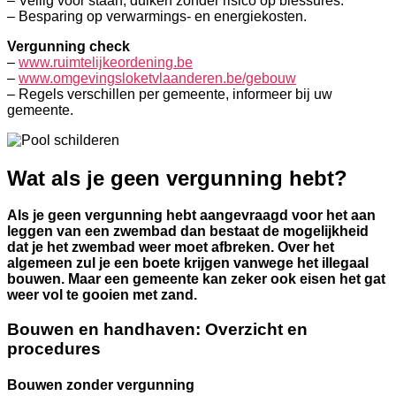
– Veilig voor staan, duiken zonder risico op blessures.
– Besparing op verwarmings- en energiekosten.
Vergunning check
–
www.ruimtelijkeordening.be
–
www.omgevingsloketvlaanderen.be/gebouw
– Regels verschillen per gemeente, informeer bij uw
gemeente.
Wat als je geen vergunning hebt?
Als je geen vergunning hebt aangevraagd voor het aan
leggen van een zwembad dan bestaat de mogelijkheid
dat je het zwembad weer moet afbreken. Over het
algemeen zul je een boete krijgen vanwege het illegaal
bouwen. Maar een gemeente kan zeker ook eisen het gat
weer vol te gooien met zand.
Bouwen en handhaven: Overzicht en
procedures
Bouwen zonder vergunning