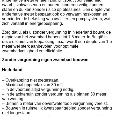
anderhalve meter te laten zijn. Dit zorgt voor veiligheid,
waarbij volwassenen en oudere kinderen veilig kunnen
staan en duiken zonder risico op blessures. Een diepte van
anderhalve meter bespaart ook op verwarmingskosten en
vermindert de belasting van uw filter- en pompsysteem, wat
zich vertaalt in energiebesparing.
Zorg dat u, als u zonder vergunning in Nederland bouwt, de
diepte van het zwembad beperkt tot 1,5 meter. In België is
deze eis niet van toepassing, maar wordt een diepte van 1,5
meter wel sterk aanbevolen voor optimale
zwembadveiligheid en efficiëntie.
Zonder vergunning eigen zwembad bouwen
Nederland
– Overkapping niet toegestaan.
– Maximaal oppervlak van 30 m2.
– In de voortuin altijd vergunning nodig.
– In de achtertuin zonder vergunning als binnen 30 meter
van woning.
– Binnen 5 meter van oever/waterloop vergunning vereist.
– Bouwen in ruimtelijk kwetsbaar gebied zonder vergunning
niet toegestaan.