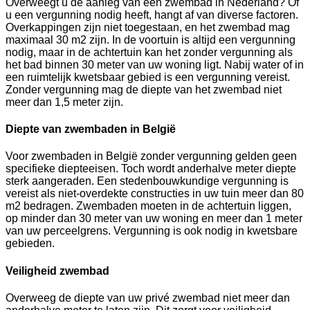
Overweegt u de aanleg van een zwembad in Nederland? Of
u een vergunning nodig heeft, hangt af van diverse factoren.
Overkappingen zijn niet toegestaan, en het zwembad mag
maximaal 30 m2 zijn. In de voortuin is altijd een vergunning
nodig, maar in de achtertuin kan het zonder vergunning als
het bad binnen 30 meter van uw woning ligt. Nabij water of in
een ruimtelijk kwetsbaar gebied is een vergunning vereist.
Zonder vergunning mag de diepte van het zwembad niet
meer dan 1,5 meter zijn.
Diepte van zwembaden in België
Voor zwembaden in België zonder vergunning gelden geen
specifieke diepteeisen. Toch wordt anderhalve meter diepte
sterk aangeraden. Een stedenbouwkundige vergunning is
vereist als niet-overdekte constructies in uw tuin meer dan 80
m2 bedragen. Zwembaden moeten in de achtertuin liggen,
op minder dan 30 meter van uw woning en meer dan 1 meter
van uw perceelgrens. Vergunning is ook nodig in kwetsbare
gebieden.
Veiligheid zwembad
Overweeg de diepte van uw privé zwembad niet meer dan