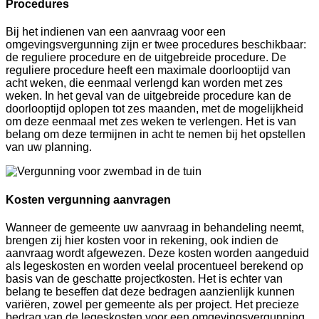
Procedures
Bij het indienen van een aanvraag voor een
omgevingsvergunning zijn er twee procedures beschikbaar:
de reguliere procedure en de uitgebreide procedure. De
reguliere procedure heeft een maximale doorlooptijd van
acht weken, die eenmaal verlengd kan worden met zes
weken. In het geval van de uitgebreide procedure kan de
doorlooptijd oplopen tot zes maanden, met de mogelijkheid
om deze eenmaal met zes weken te verlengen. Het is van
belang om deze termijnen in acht te nemen bij het opstellen
van uw planning.
Kosten vergunning aanvragen
Wanneer de gemeente uw aanvraag in behandeling neemt,
brengen zij hier kosten voor in rekening, ook indien de
aanvraag wordt afgewezen. Deze kosten worden aangeduid
als legeskosten en worden veelal procentueel berekend op
basis van de geschatte projectkosten. Het is echter van
belang te beseffen dat deze bedragen aanzienlijk kunnen
variëren, zowel per gemeente als per project. Het precieze
bedrag van de legeskosten voor een omgevingsvergunning