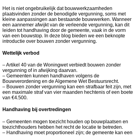
Het is niet ongebruikelijk dat bouwwerkzaamheden
plaatsvinden zonder de benodigde vergunning, soms met
kleine aanpassingen aan bestaande bouwwerken. Wanneer
een aannemer afwijkt van de verleende vergunning, kan dit
leiden tot handhaving door de gemeente, vaak in de vorm
van een bouwstop. In deze blog bieden we een beknopte
introductie over bouwen zonder vergunning.
Wettelijk verbod
– Artikel 40 van de Woningwet verbiedt bouwen zonder
vergunning of in afwijking daarvan.
– Gemeenten kunnen handhaven volgens de
Bouwverordening en de Algemene Wet Bestuursrecht.
– Bouwen zonder vergunning kan een strafbaar feit zijn, met
een maximale straf van vier maanden hechtenis of een boete
van €4.500.
Handhaving bij overtredingen
– Gemeenten mogen toezicht houden op bouwplaatsen en
toezichthouders hebben het recht de locatie te betreden.
– Handhaving moet proportioneel zijn; de gemeente kan een