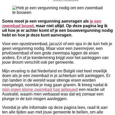
Heb
je
een
vergunning
nodig
Soms moet je een vergunning aanvragen als
je een
om
zwembad bouwt
, maar niet altijd. Op deze pagina leg ik
een
uit hoe je er achter komt of je een bouwvergunning nodig
zwembad
hebt en hoe je deze kunt aanvragen.
te
Voor een opzetzwembad, jacuzzi of een spa in de tuin heb je
bouwen?
geen vergunning nodig. Maar voor een zwemvijver, een
privézwembad of een grote zwemspa liggen de eisen
anders. En of je toestemming krijgt voor het aanleggen van
jouw droom verschilt ook per gemeente.
Mijn ervaring is dat Nederland en België niet heel moeilijk
doen als je een zwembad in je achtertuin wilt aanleggen. Er
zijn landen in de wereld waar strenge eisen worden
neergelegd, voordat je mag gaan graven. Ik kreeg nadat ik
mijn eigen kleine zwembad had gebouwd
een reactie uit
Australië, waarin men verbaasd was dat wij zomaar een
plunge in de tuin mogen aanleggen.
Voordat je alle informatie op deze pagina lees, raad ik aan
ten alle tijden aan met jouw gemeente te bellen, om alle