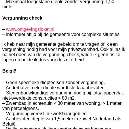
– Maximaal toegestane diepte zonder vergunning: 1,50
meter.
Vergunning check
–
www.omgevingsloket.nl
– Informeer altijd bij de gemeente voor complexe situaties.
Ik heb naar mijn gemeente gebeld om te vragen of ik een
vergunning nodig had voor mijn privézwembad. Ook al las ik
na het doen van de vergunning check, wilde ik geen risico
lopen en belde ik dus voor de zekerheid.
België
– Geen specifieke diepteëisen zonder vergunning.
– Anderhalve meter diepte wordt sterk aanbevolen.
– Stedenbouwkundige vergunning nodig bij totaaloppervlak
niet-overdekte constructies > 80 m2.
– Zwembad in achtertuin < 30 meter van woning, > 1 meter
van perceelgrens.
– Vergunning vereist in kwetsbaar gebied.
– Aanbevolen diepte van 1,5 meter in zowel Nederland als
België.