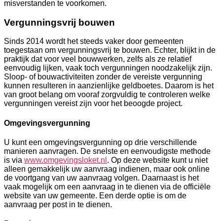
misverstanden te voorkomen.
Vergunningsvrij bouwen
Sinds 2014 wordt het steeds vaker door gemeenten
toegestaan om vergunningsvrij te bouwen. Echter, blijkt in de
praktijk dat voor veel bouwwerken, zelfs als ze relatief
eenvoudig lijken, vaak toch vergunningen noodzakelijk zijn.
Sloop- of bouwactiviteiten zonder de vereiste vergunning
kunnen resulteren in aanzienlijke geldboetes. Daarom is het
van groot belang om vooraf zorgvuldig te controleren welke
vergunningen vereist zijn voor het beoogde project.
Omgevingsvergunning
U kunt een omgevingsvergunning op drie verschillende
manieren aanvragen. De snelste en eenvoudigste methode
is via
www.omgevingsloket.nl
. Op deze website kunt u niet
alleen gemakkelijk uw aanvraag indienen, maar ook online
de voortgang van uw aanvraag volgen. Daarnaast is het
vaak mogelijk om een aanvraag in te dienen via de officiële
website van uw gemeente. Een derde optie is om de
aanvraag per post in te dienen.