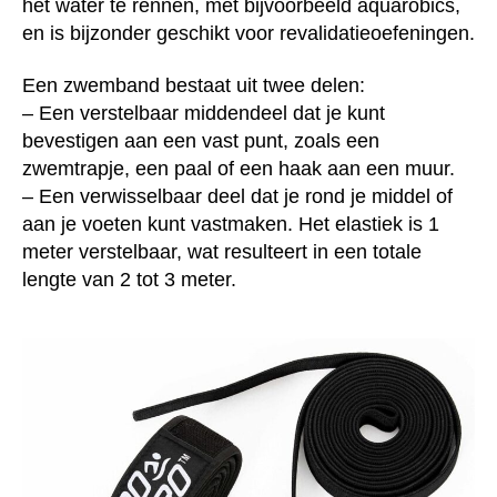
het water te rennen, met bijvoorbeeld aquarobics,
en is bijzonder geschikt voor revalidatieoefeningen.
Een zwemband bestaat uit twee delen:
– Een verstelbaar middendeel dat je kunt
bevestigen aan een vast punt, zoals een
zwemtrapje, een paal of een haak aan een muur.
– Een verwisselbaar deel dat je rond je middel of
aan je voeten kunt vastmaken. Het elastiek is 1
meter verstelbaar, wat resulteert in een totale
lengte van 2 tot 3 meter.