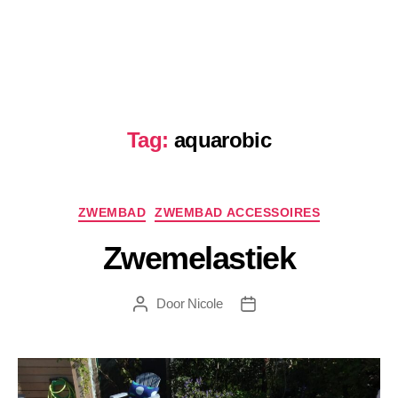
Tag:
aquarobic
Categorieën
ZWEMBAD
ZWEMBAD ACCESSOIRES
Zwemelastiek
Door
Nicole
Berichtauteur
Berichtdatum