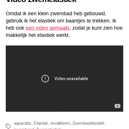
Omdat ik een klein zwembad heb gebouwd,
gebruik ik het elastiek om baantjes te trekken. Ik
heb ook
een video gemaakt
, zodat je kunt zien hoe
makkelijk het elastiek werkt.
aquarobic
,
Elastiek
,
revalideren
,
Zwembadelastiek
,
Tags