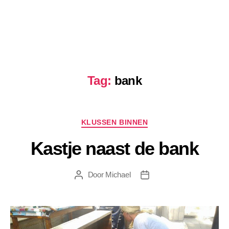
Tag:
bank
Categorieën
KLUSSEN BINNEN
Kastje naast de bank
Door
Michael
Berichtauteur
Berichtdatum