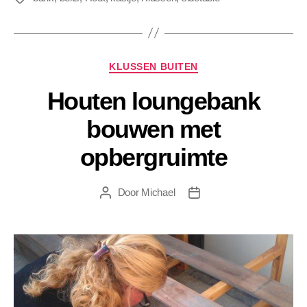
Categorieën
KLUSSEN BUITEN
Houten loungebank
bouwen met
opbergruimte
Door
Michael
Berichtauteur
Berichtdatum