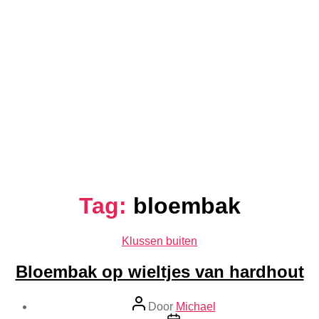
Tag:
bloembak
Categorieën
Klussen buiten
Bloembak op wieltjes van hardhout
Berichtauteur
Door
Michael
Berichtdatum