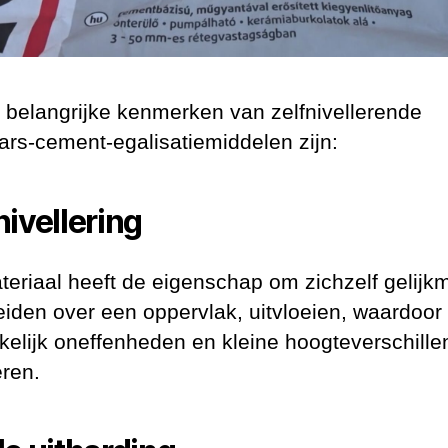
 belangrijke kenmerken van zelfnivellerende
ars-cement-egalisatiemiddelen zijn:
nivellering
teriaal heeft de eigenschap om zichzelf gelijkm
eiden over een oppervlak, uitvloeien, waardoor
elijk oneffenheden en kleine hoogteverschille
eren.