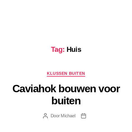
Tag:
Huis
Categorieën
KLUSSEN BUITEN
Caviahok bouwen voor
buiten
Door
Michael
Berichtauteur
Berichtdatum