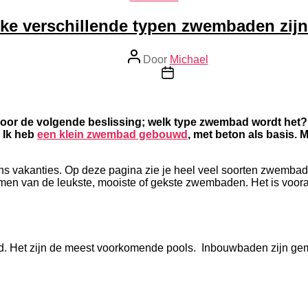
ke verschillende typen zwembaden zijn
Berichtauteur
Door
Michael
Berichtdatum
r voor de volgende beslissing; welk type zwembad wordt het
 Ik heb
een klein zwembad gebouwd
, met beton als basis. 
 vakanties. Op deze pagina zie je heel veel soorten zwembade
omen van de leukste, mooiste of gekste zwembaden. Het is vooral
. Het zijn de meest voorkomende pools. Inbouwbaden zijn ge