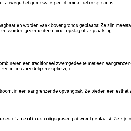
. anwege het grondwaterpeil of omdat het rotsgrond is.
draagbaar en worden vaak bovengronds geplaatst. Ze zijn meesta
nnen worden gedemonteerd voor opslag of verplaatsing.
bineren een traditioneel zwemgedeelte met een aangrenzend 
een milieuvriendelijkere optie zijn.
oomt in een aangrenzende opvangbak. Ze bieden een esthetisch
r een frame of in een uitgegraven put wordt geplaatst. Ze zi