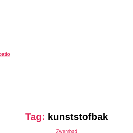
patio
Tag:
kunststofbak
Categorieën
Zwembad