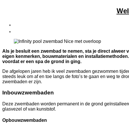
Wel
Als je besluit een zwembad te nemen, sta je direct alwee
eigen kenmerken, bouwmaterialen en installatiemethoden.
voordat er een spa de grond in ging.
De afgelopen jaren heb ik veel zwembaden gezwommen tijdens
steeds leuk om af en toe langs de foto’s te gaan en weg te dr
zwembaden er zijn.
Inbouwzwembaden
Deze zwembaden worden permanent in de grond geïnstalleerd
glasvezel of van kunststof.
Opbouwzwembaden