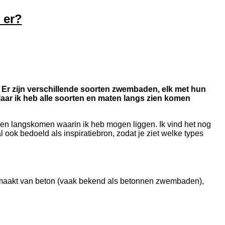
 er?
? Er zijn verschillende soorten zwembaden, elk met hun
Maar ik heb alle soorten en maten langs zien komen
n langskomen waarin ik heb mogen liggen. Ik vind het nog
 ook bedoeld als inspiratiebron, zodat je ziet welke types
maakt van beton (vaak bekend als betonnen zwembaden),