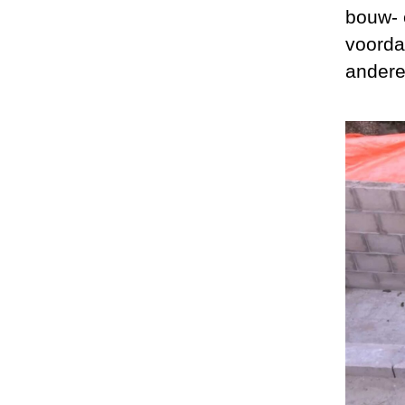
bouw- 
voorda
andere