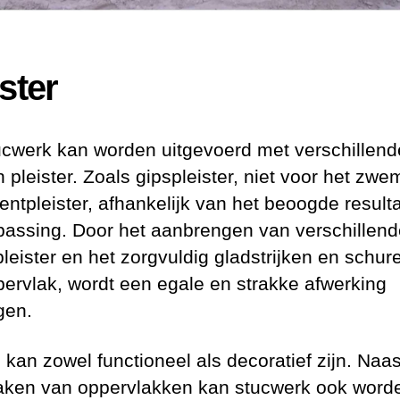
ster
ucwerk kan worden uitgevoerd met verschillend
 pleister. Zoals gipspleister, niet voor het zw
entpleister, afhankelijk van het beoogde result
passing. Door het aanbrengen van verschillend
pleister en het zorgvuldig gladstrijken en schur
pervlak, wordt een egale en strakke afwerking
gen.
 kan zowel functioneel als decoratief zijn. Naas
ken van oppervlakken kan stucwerk ook word