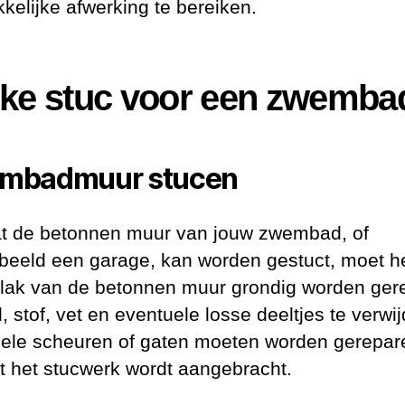
kkelijke afwerking te bereiken.
ke stuc voor een zwemba
mbadmuur stucen
t de betonnen muur van jouw zwembad, of
rbeeld een garage, kan worden gestuct, moet h
lak van de betonnen muur grondig worden gere
, stof, vet en eventuele losse deeltjes te verwi
ele scheuren of gaten moeten worden gerepar
t het stucwerk wordt aangebracht.