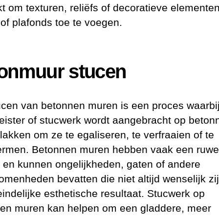
kt om texturen, reliëfs of decoratieve elemente
of plafonds toe te voegen.
onmuur stucen
ucen van betonnen muren is een proces waarbi
leister of stucwerk wordt aangebracht op beton
lakken om ze te egaliseren, te verfraaien of te
rmen. Betonnen muren hebben vaak een ruwe
r en kunnen ongelijkheden, gaten of andere
omenheden bevatten die niet altijd wenselijk zi
eindelijke esthetische resultaat. Stucwerk op
en muren kan helpen om een gladdere, meer