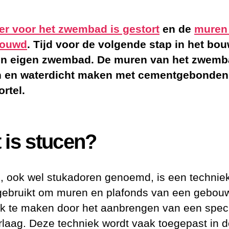
er voor het zwembad is gestort
en de
muren 
bouwd
. Tijd voor de volgende stap in het bo
en eigen zwembad. De muren van het zwem
n en waterdicht maken met cementgebonden
rtel.
 is stucen?
, ook wel stukadoren genoemd, is een techniek
gebruikt om muren en plafonds van een gebou
ak te maken door het aanbrengen van een spec
erlaag. Deze techniek wordt vaak toegepast in 