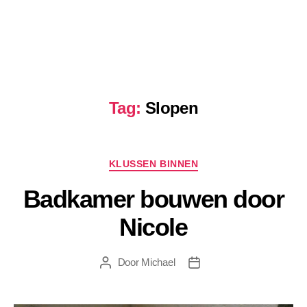
Tag:
Slopen
Categorieën
KLUSSEN BINNEN
Badkamer bouwen door
Nicole
Door
Michael
Berichtauteur
Berichtdatum