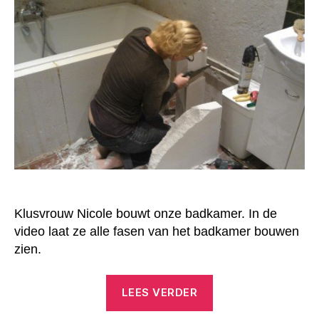
Klusvrouw Nicole bouwt onze badkamer. In de
video laat ze alle fasen van het badkamer bouwen
zien.
“Badkamer
LEES VERDER
bouwen