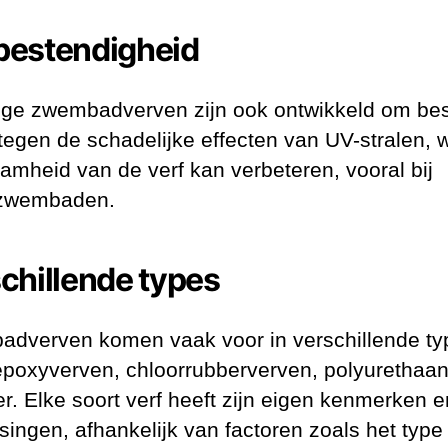
bestendigheid
e zwembadverven zijn ook ontwikkeld om be
n tegen de schadelijke effecten van UV-stralen, 
amheid van de verf kan verbeteren, vooral bij
nzwembaden.
chillende types
dverven komen vaak voor in verschillende ty
epoxyverven, chloorrubberverven, polyurethaa
r. Elke soort verf heeft zijn eigen kenmerken e
singen, afhankelijk van factoren zoals het type