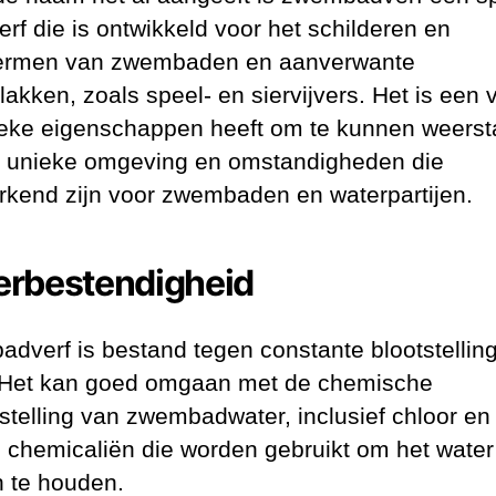
erf die is ontwikkeld voor het schilderen en
ermen van zwembaden en aanverwante
akken, zoals speel- en siervijvers. Het is een v
ieke eigenschappen heeft om te kunnen weers
 unieke omgeving en omstandigheden die
kend zijn voor zwembaden en waterpartijen.
rbestendigheid
dverf is bestand tegen constante blootstellin
 Het kan goed omgaan met de chemische
telling van zwembadwater, inclusief chloor en
 chemicaliën die worden gebruikt om het water
 te houden.