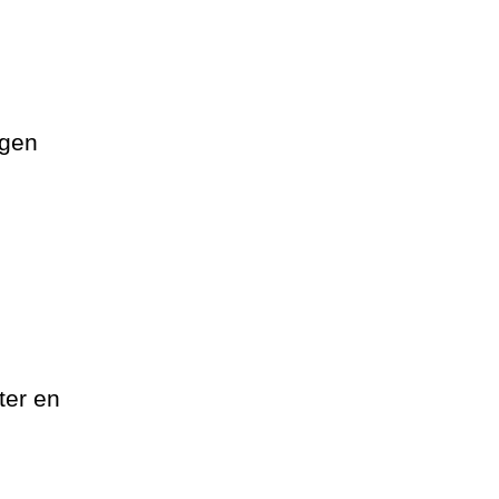
egen
ter en