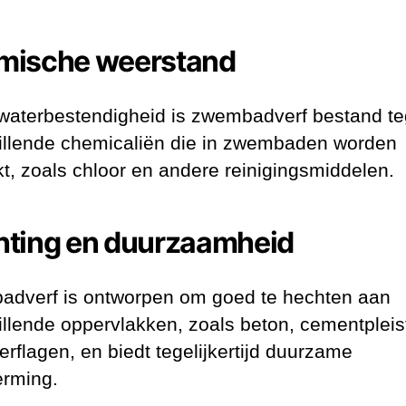
mische weerstand
waterbestendigheid is zwembadverf bestand t
illende chemicaliën die in zwembaden worden
kt, zoals chloor en andere reinigingsmiddelen.
ting en duurzaamheid
dverf is ontworpen om goed te hechten aan
illende oppervlakken, zoals beton, cementpleis
erflagen, en biedt tegelijkertijd duurzame
rming.