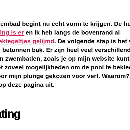
embad begint nu echt vorm te krijgen. De h
ing is er
en ik heb langs de bovenrand al
ktegeltjes gelijmd
. De volgende stap is het
 betonnen bak. Er zijn heel veel verschillen
n zwembaden, zoals je op mijn website kunt
t zoveel mogelijkheden om de pool te bekle
or mijn plunge gekozen voor verf. Waarom?
 op deze pagina uit.
ting