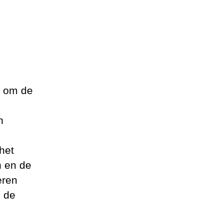
l om de
n
het
n en de
eren
n de