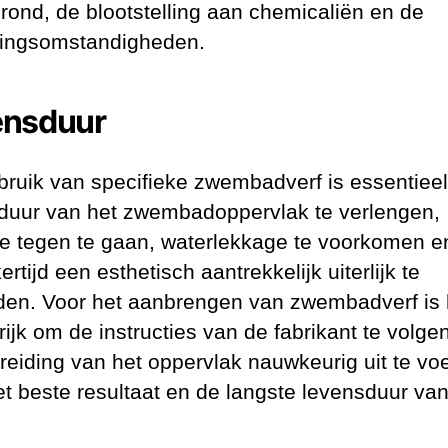
rond, de blootstelling aan chemicaliën en de
ingsomstandigheden.
ensduur
bruik van specifieke zwembadverf is essentiee
duur van het zwembadoppervlak te verlengen,
ie tegen te gaan, waterlekkage te voorkomen e
kertijd een esthetisch aantrekkelijk uiterlijk te
en. Voor het aanbrengen van zwembadverf is 
rijk om de instructies van de fabrikant te volge
reiding van het oppervlak nauwkeurig uit te vo
et beste resultaat en de langste levensduur va