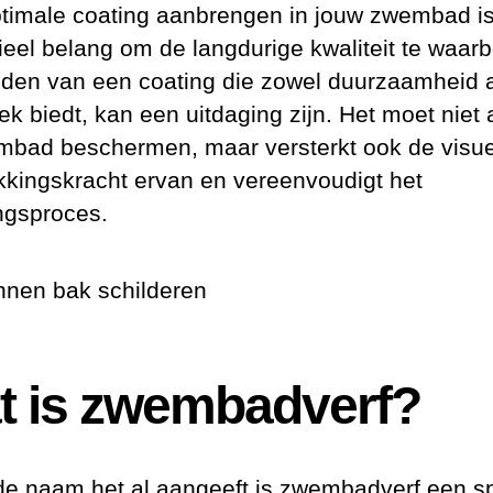
timale coating aanbrengen in jouw zwembad i
ieel belang om de langdurige kwaliteit te waar
nden van een coating die zowel duurzaamheid 
ek biedt, kan een uitdaging zijn. Het moet niet 
mbad beschermen, maar versterkt ook de visu
kkingskracht ervan en vereenvoudigt het
ingsproces.
t is zwembadverf?
de naam het al aangeeft is zwembadverf een s