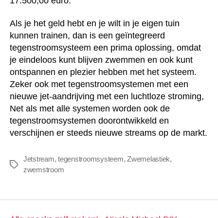
17.500,00 euro.
Als je het geld hebt en je wilt in je eigen tuin
kunnen trainen, dan is een geïntegreerd
tegenstroomsysteem een prima oplossing, omdat
je eindeloos kunt blijven zwemmen en ook kunt
ontspannen en plezier hebben met het systeem.
Zeker ook met tegenstroomsystemen met een
nieuwe jet-aandrijving met een luchtloze stroming,
Net als met alle systemen worden ook de
tegenstroomsystemen doorontwikkeld en
verschijnen er steeds nieuwe streams op de markt.
Jetstream
,
tegenstroomsysteem
,
Zwemelastiek
,
Tags
zwemstroom