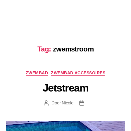
Tag:
zwemstroom
Categorieën
ZWEMBAD
ZWEMBAD ACCESSOIRES
Jetstream
Door
Nicole
Berichtauteur
Berichtdatum