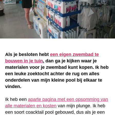
Als je besloten hebt
een eigen zwembad te
bouwen in je tuin
, dan ga je kijken waar je
materialen voor je zwembad kunt kopen. Ik heb
een leuke zoektocht achter de rug om alles
onderdelen van mijn kleine pool bij elkaar te
vinden.
Ik heb een
aparte pagina met een opsomming van
alle materialen en kosten
van mijn plunge. Ik heb
een soort coacktail pool gebouwd, dus als je een