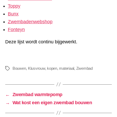
Toppy
Bunx
Zwembadenwebshop
Fonteyn
Deze lijst wordt continu bijgewerkt.
Bouwen
,
Klusvrouw
,
kopen
,
materiaal
,
Zwembad
Tags
←
Zwembad warmtepomp
→
Wat kost een eigen zwembad bouwen