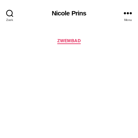
Nicole Prins
Zoek
Menu
Categorieën
ZWEMBAD