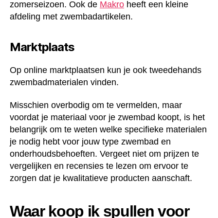
zomerseizoen. Ook de
Makro
heeft een kleine
afdeling met zwembadartikelen.
Marktplaats
Op online marktplaatsen kun je ook tweedehands
zwembadmaterialen vinden.
Misschien overbodig om te vermelden, maar
voordat je materiaal voor je zwembad koopt, is het
belangrijk om te weten welke specifieke materialen
je nodig hebt voor jouw type zwembad en
onderhoudsbehoeften. Vergeet niet om prijzen te
vergelijken en recensies te lezen om ervoor te
zorgen dat je kwalitatieve producten aanschaft.
Waar koop ik spullen voor