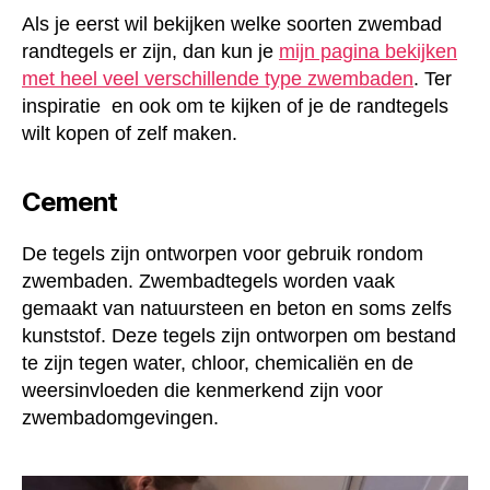
Als je eerst wil bekijken welke soorten zwembad
randtegels er zijn, dan kun je
mijn pagina bekijken
met heel veel verschillende type zwembaden
. Ter
inspiratie en ook om te kijken of je de randtegels
wilt kopen of zelf maken.
Cement
De tegels zijn ontworpen voor gebruik rondom
zwembaden. Zwembadtegels worden vaak
gemaakt van natuursteen en beton en soms zelfs
kunststof. Deze tegels zijn ontworpen om bestand
te zijn tegen water, chloor, chemicaliën en de
weersinvloeden die kenmerkend zijn voor
zwembadomgevingen.