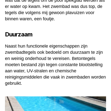
was dat de tegels om de pool spekglad werden als
er water op kwam. Het zwembad was dus top, de
tegels die volgens mij gewoon plavuizen voor
binnen waren, een foutje.
Duurzaam
Naast hun functionele eigenschappen zijn
zwembadtegels ook bedoeld om duurzaam te zijn
en weinig onderhoud te vereisen. Betontegels
moeten bestand zijn tegen constante blootstelling
aan water, UV-stralen en chemische
reinigingsmiddelen die vaak in zwembaden worden
gebruikt.