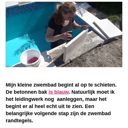
maken
Mijn kleine zwembad begint al op te schieten.
De betonnen bak
is blauw
. Natuurlijk moet ik
het leidingwerk nog aanleggen, maar het
begint er al heel echt uit te zien. Een
belangrijke volgende stap zijn de zwembad
randtegels.