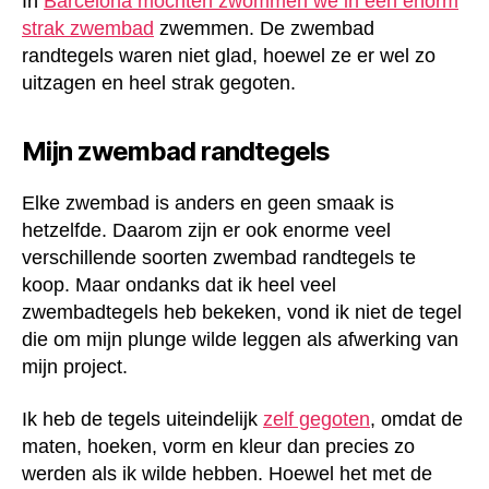
In
Barcelona mochten zwommen we in een enorm
strak zwembad
zwemmen. De zwembad
randtegels waren niet glad, hoewel ze er wel zo
uitzagen en heel strak gegoten.
Mijn zwembad randtegels
Elke zwembad is anders en geen smaak is
hetzelfde. Daarom zijn er ook enorme veel
verschillende soorten zwembad randtegels te
koop. Maar ondanks dat ik heel veel
zwembadtegels heb bekeken, vond ik niet de tegel
die om mijn plunge wilde leggen als afwerking van
mijn project.
Ik heb de tegels uiteindelijk
zelf gegoten
, omdat de
maten, hoeken, vorm en kleur dan precies zo
werden als ik wilde hebben. Hoewel het met de