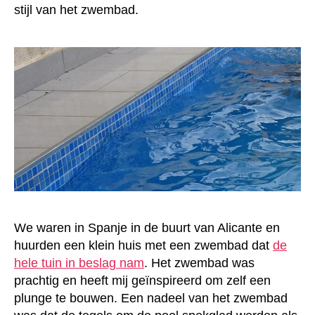
stijl van het zwembad.
We waren in Spanje in de buurt van Alicante en
huurden een klein huis met een zwembad dat
de
hele tuin in beslag nam
. Het zwembad was
prachtig en heeft mij geïnspireerd om zelf een
plunge te bouwen. Een nadeel van het zwembad