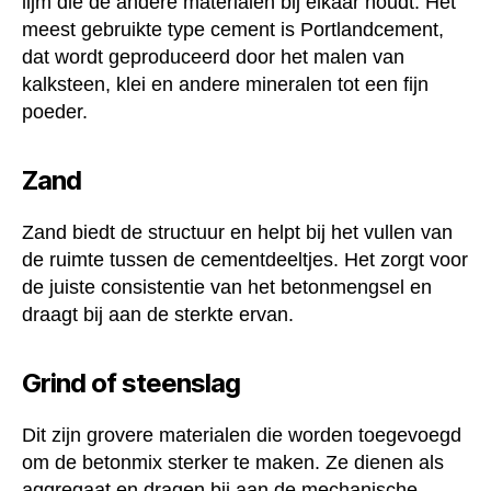
lijm die de andere materialen bij elkaar houdt. Het
meest gebruikte type cement is Portlandcement,
dat wordt geproduceerd door het malen van
kalksteen, klei en andere mineralen tot een fijn
poeder.
Zand
Zand biedt de structuur en helpt bij het vullen van
de ruimte tussen de cementdeeltjes. Het zorgt voor
de juiste consistentie van het betonmengsel en
draagt bij aan de sterkte ervan.
Grind of steenslag
Dit zijn grovere materialen die worden toegevoegd
om de betonmix sterker te maken. Ze dienen als
aggregaat en dragen bij aan de mechanische