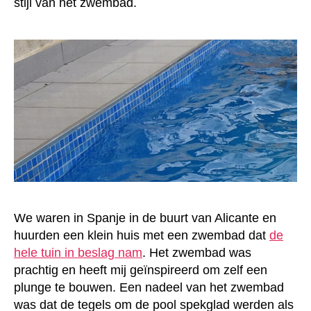
stijl van het zwembad.
We waren in Spanje in de buurt van Alicante en
huurden een klein huis met een zwembad dat
de
hele tuin in beslag nam
. Het zwembad was
prachtig en heeft mij geïnspireerd om zelf een
plunge te bouwen. Een nadeel van het zwembad
was dat de tegels om de pool spekglad werden als